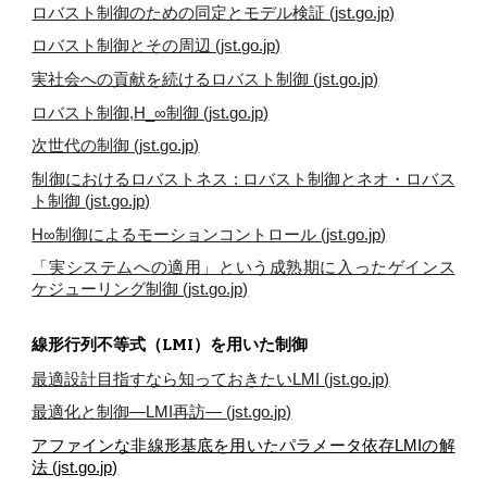
ロバスト制御のための同定とモデル検証 (jst.go.jp)
ロバスト制御とその周辺 (jst.go.jp)
実社会への貢献を続けるロバスト制御 (jst.go.jp)
ロバスト制御,H_∞制御 (jst.go.jp)
次世代の制御 (jst.go.jp)
制御におけるロバストネス : ロバスト制御とネオ・ロバス
ト制御 (jst.go.jp)
H∞制御によるモーションコントロール (jst.go.jp)
「実システムへの適用」という成熟期に入ったゲインス
ケジューリング制御 (jst.go.jp)
線形行列不等式（LMI）を用いた制御
最適設計目指すなら知っておきたいLMI (jst.go.jp)
最適化と制御―LMI再訪― (jst.go.jp)
アファインな非線形基底を用いたパラメータ依存LMIの解
法 (jst.go.jp)