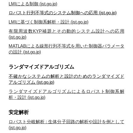
LMIによる制御 (jst.go.jp)
ロバスト行列不等式のシステム制御への応用 (jst.go.jp)
LMIに基づく制御系解析・設計 (jst.go.jp)
有限周波数KYP補題とその動的システム設計への応用
(jst.go.jp)
MATLABによる線形行列不等式を用いた制御器パラメータ
の設計 (jst.go.jp)
ランダマイズドアルゴリズム
不確かなシステムの解析と設計のためのランダマイズド
アルゴリズム (jst.go.jp)
ランダマイズドアルゴリズムによるロバスト制御系解
析・設計 (jst.go.jp)
安定解析
ロバスト分岐解析 : 生体分子回路の解析や設計を例として
(jst.go.jp)