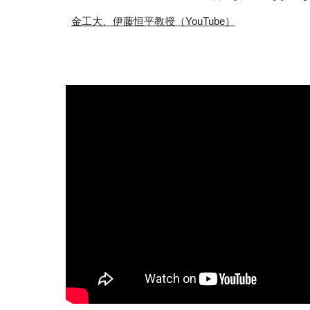
金工大、伊藤恒平教授（
YouTube）