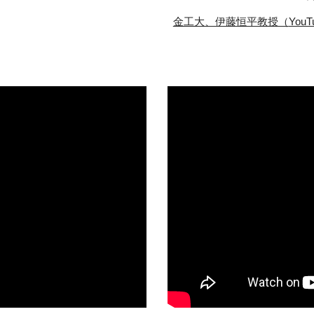
金工大、伊藤恒平教授（
YouT