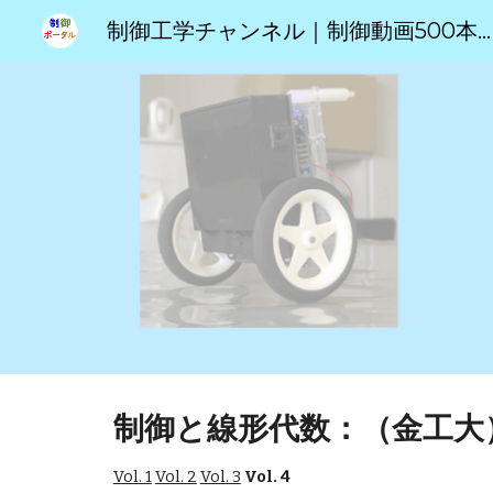
制御工学チャンネル｜制御動画500本のポータルサイト
Sk
制御と線形代数：（金工大）伊
Vol. 1
Vol. 2
Vol. 3
Vol. 4