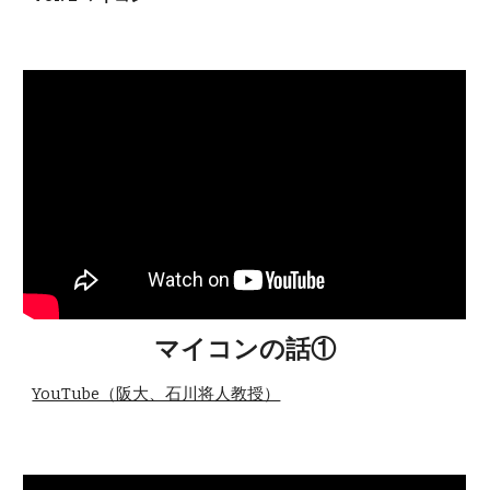
マイコンの話①
YouTube（阪大、石川将人教授）