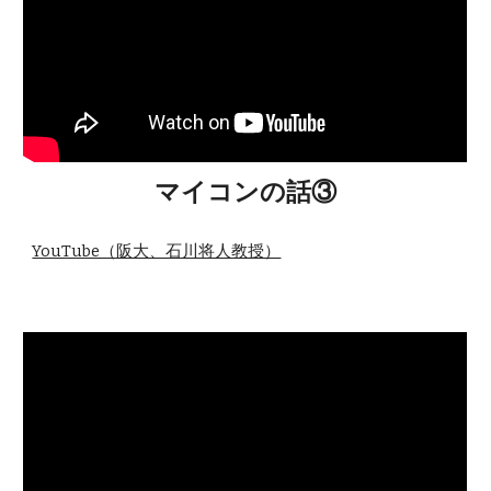
マイコンの話③
YouTube（阪大、石川将人教授）