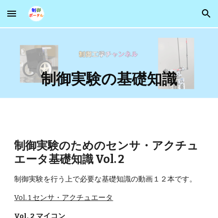
Skip to main content
Skip to navigation
制御実験の基礎知識
制御実験のためのセンサ・アクチュ
エータ基礎知識 Vol.
2
制御実験を行う上で必要な基礎知識の動画１２本です。
Vol. 1 センサ・アクチュエータ
Vol. 2 マイコン