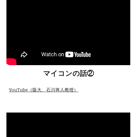
マイコンの話②
YouTube（阪大、石川将人教授）