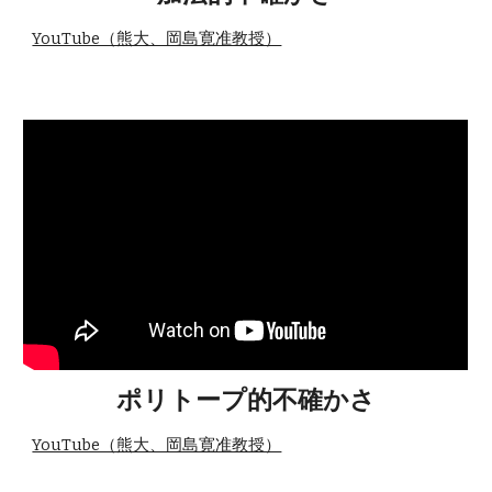
YouTube（熊大、岡島寛准教授）
ポリトープ的不確かさ
YouTube（熊大、岡島寛准教授）