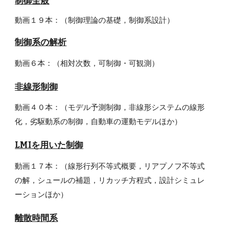
制御全般
動画１９本：（制御理論の基礎，制御系設計）
制御系の解析
動画６本：（相対次数，可制御・可観測）
非線形制御
動画４０本：（モデル予測制御，非線形システムの線形
化，劣駆動系の制御，自動車の運動モデルほか）
LMIを用いた制御
動画１７本：（線形行列不等式概要，リアプノフ不等式
の解，シュールの補題，リカッチ方程式，設計シミュレ
ーションほか）
離散時間系