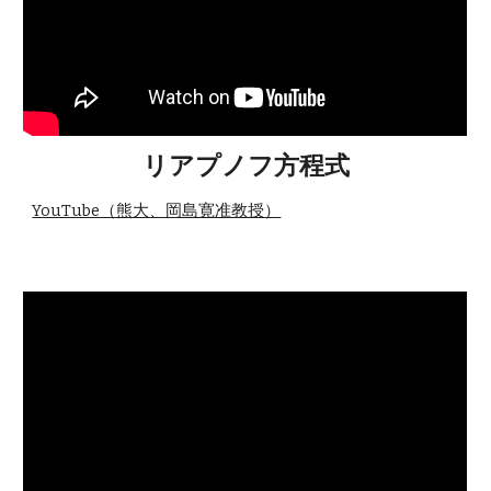
リアプノフ方程式
YouTube（熊大、岡島寛准教授）