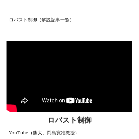
ロバスト制御（解説記事一覧）
ロバスト制御
YouTube（熊大、岡島寛准教授）