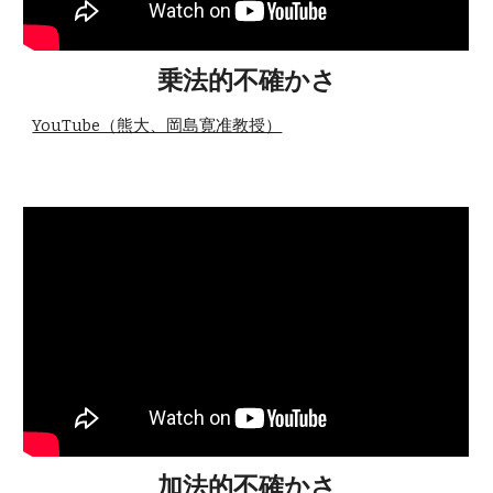
乗法的不確かさ
YouTube（熊大、岡島寛准教授）
加法的不確かさ