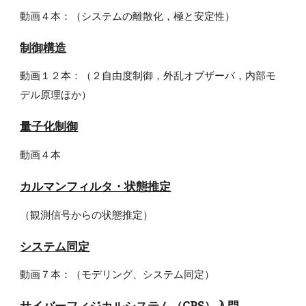
動画４本：（システムの離散化，極と安定性）
制御構造
動画１２本：（２自由度制御，外乱オブザーバ，内部モ
デル原理ほか）
量子化制御
動画４本
カルマンフィルタ・状態推定
（観測信号からの状態推定）
システム同定
動画７本：（モデリング、システム同定）