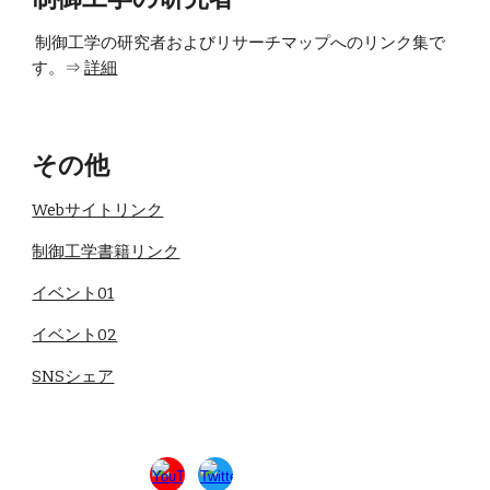
制御工学の
研究者およびリサーチマップへのリンク集で
す
。⇒
詳細
その他
Webサイトリンク
制御工学書籍リンク
イベント01
イベント02
SNSシェア