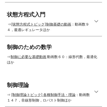
状態方程式入門
⇒
[状態方程式トピック]制御基礎の動画
：動画数９
４，最適レギュレータほか
制御のための数学
⇒
制御に必要な基礎動画
動画数６０：線形代数，最適化
ほか
制御理論
⇒
[制御理論トピック] 各種制御手法・理論
：
動画数
１４７，非線形制御，ロバスト制御ほか