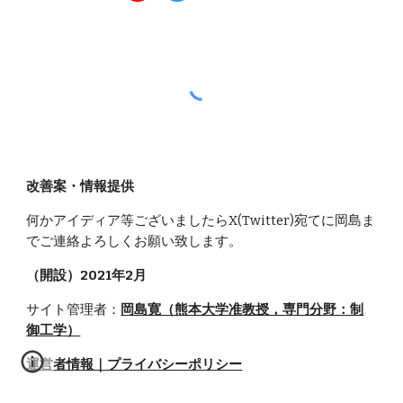
改善案・情報提供
何かアイディア等ございま
したらX(Twitter)宛てに岡島ま
で
ご連絡よろしくお願い致します。
（開設）2021年2月
サイト管理者：
岡島寛（熊本大学准教授，専門分野：制
御工学）
運営者情報｜プライバシーポリシー