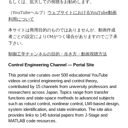
もしくは、拡大しての視聴をお勧めします。
（YouTubeヘルプ）
ウェブサイトにおけるYouTube動画
利用について
本サイトは商用目的のものではありませんが、動画作成
者ごとの設定によりCMがつく場合がありますのでご了承
下さい。
制御工学チャンネルの目的・歩き方・動画視聴方法
Control Engineering Channel — Portal Site
This portal site curates over 500 educational YouTube
videos on control engineering and control theory,
contributed by 15 channels from university professors and
researchers across Japan. Topics range from transfer
functions and state-space methods to advanced subjects
such as robust control, nonlinear control, LMI-based design,
system identification, and state estimation. The site also
provides links to 145 tutorial papers from J-Stage and
MATLAB code resources.