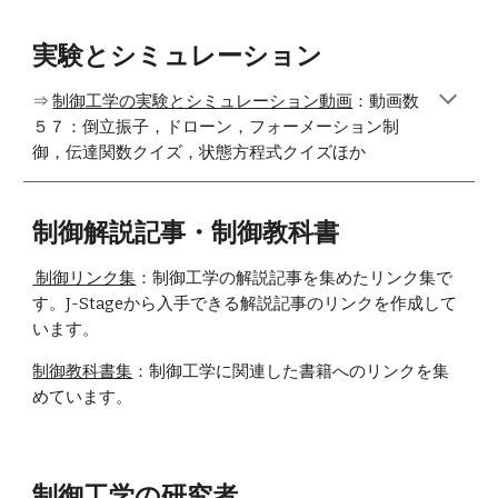
実験とシミュレーション
⇒
制御工学の実験とシミュレーション動画
：
動画数
５７：倒立振子，ドローン，フォーメーション制
御，伝達関数クイズ，状態方程式クイズほか
制御解説記事・制御教科書
制御リンク集
：制御工学の解説記事を集めたリンク集で
す。J-Stageから入手できる解説記事のリンクを作成して
います。
制御教科書集
：制御工学に関連した書籍へのリンクを集
めています。
制御工学の
研究者